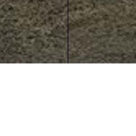
LEHA - Sonnenschutz
Das Spiel mit dem Licht. Realistische Wohnszenen,
im Studio aufgebaut und inszeniert. Am Beginn
steht die Idee, wie ein Thema optimal dargestellt
werden kann. Die Skizze entsteht oft schon bei der
Besprechung. Erstaunlich wie echt die Bilder wirken.
Man spürt die Kraft der Sonne.